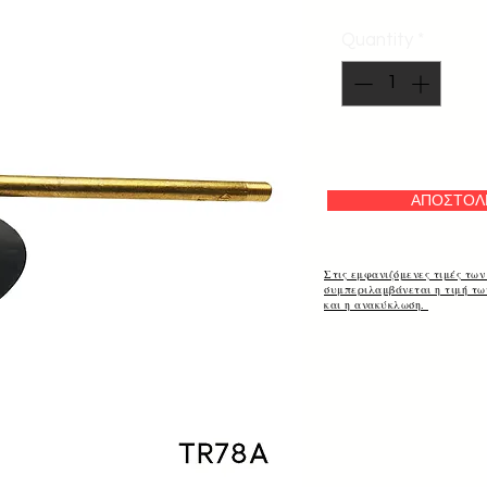
Quantity
*
ΑΠΟΣΤΟΛ
Στις εμφανιζόμενες τιμές των
συμπεριλαμβάνεται η τιμή τ
και η ανακύκλωση.