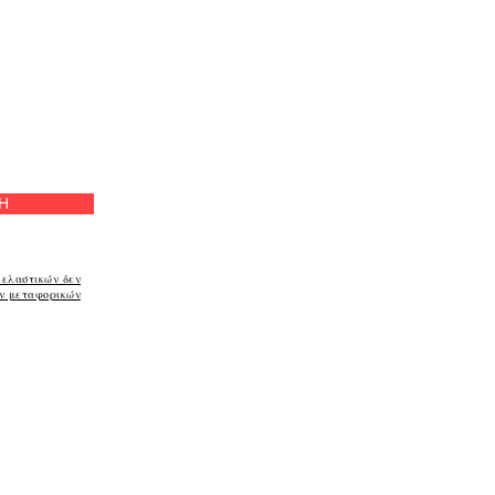
Η
 ελαστικών δεν
ων μεταφορικών