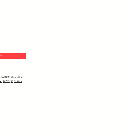
Η
 ελαστικών δεν
ων μεταφορικών