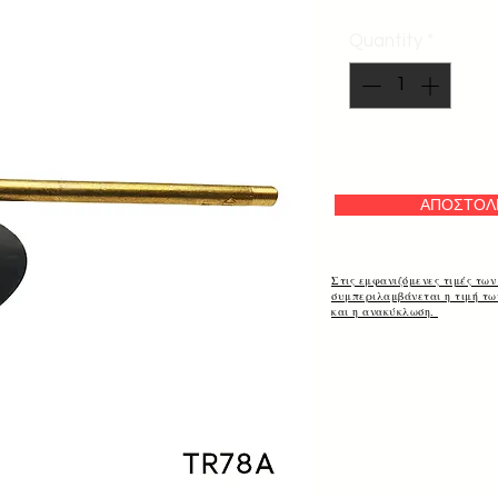
Quantity
*
ΑΠΟΣΤΟΛ
Στις εμφανιζόμενες τιμές των
συμπεριλαμβάνεται η τιμή τ
και η ανακύκλωση.