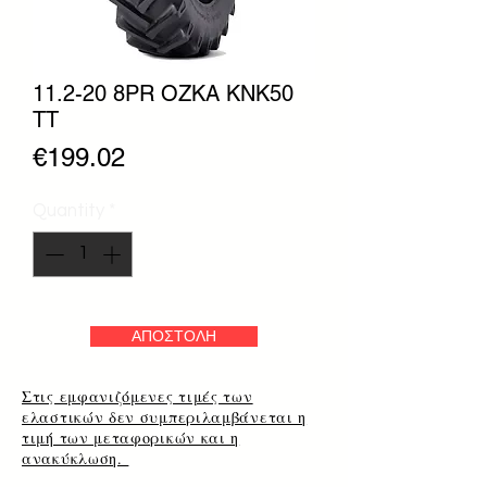
11.2-20 8PR OZKA KNK50
TT
Price
€199.02
Quantity
*
ΑΠΟΣΤΟΛΗ
Στις εμφανιζόμενες τιμές των
ελαστικών δεν συμπεριλαμβάνεται η
τιμή των μεταφορικών και η
ανακύκλωση.