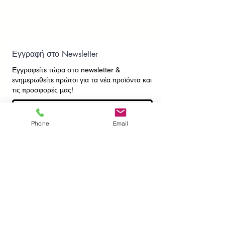
Εγγραφή στο Newsletter
Εγγραφείτε τώρα στο newsletter
&
ενημερωθείτε πρώτοι για τα νέα προϊόντα και
τις προσφορές μας!
Phone
Email
Εγγραφή
ΕΠΙΚΟΙΝΩΝΙΑ
ΠΛΗΡΟΦΟΡΙΕΣ
Πληρωμές - Αποστολές
Πολιτική Επιστροφών
Προσωπικά Δεδομένα
Συχνές Ερωτήσεις