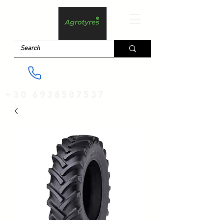
+30 6938587537