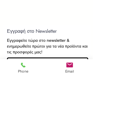
Εγγραφή στο Newsletter
Εγγραφείτε τώρα στο newsletter
&
ενημερωθείτε πρώτοι για τα νέα προϊόντα και
τις προσφορές μας!
Phone
Email
Εγγραφή
ΕΠΙΚΟΙΝΩΝΙΑ
ΠΛΗΡΟΦΟΡΙΕΣ
Πληρωμές - Αποστολές
Πολιτική Επιστροφών
Προσωπικά Δεδομένα
Συχνές Ερωτήσεις