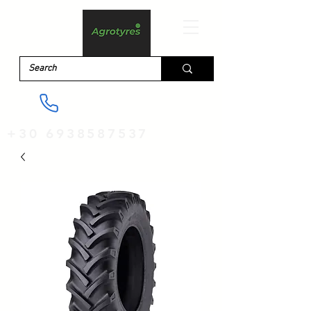
+30 6938587537