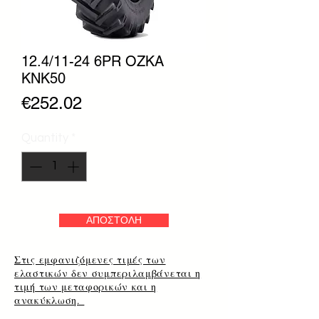
12.4/11-24 6PR OZKA
KNK50
Price
€252.02
Quantity
*
ΑΠΟΣΤΟΛΗ
Στις εμφανιζόμενες τιμές των
ελαστικών δεν συμπεριλαμβάνεται η
τιμή των μεταφορικών και η
ανακύκλωση.