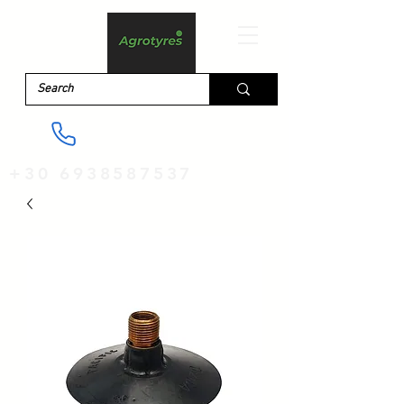
+30 6938587537