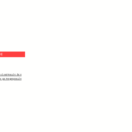
e
Η
 ελαστικών δεν
ων μεταφορικών