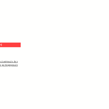
e
Η
 ελαστικών δεν
ων μεταφορικών