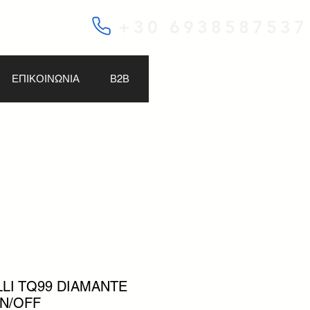
+30 6938587537
ΕΠΙΚΟΙΝΩΝΙΑ
Β2Β
LLI TQ99 DIAMANTE
N/OFF