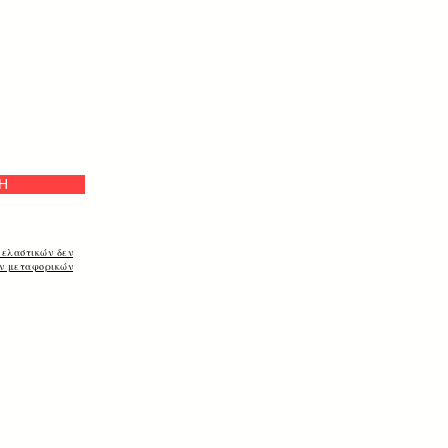
Η
 ελαστικών δεν
ων μεταφορικών