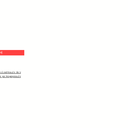
e
Η
 ελαστικών δεν
ων μεταφορικών