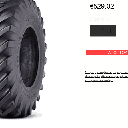
Pric
€529.02
Quantity
*
ΑΠΟΣΤΟΛ
Στις εμφανιζόμενες τιμές των
συμπεριλαμβάνεται η τιμή τ
και η ανακύκλωση.