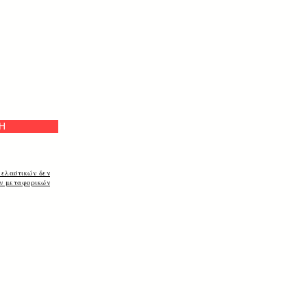
e
Η
 ελαστικών δεν
ων μεταφορικών