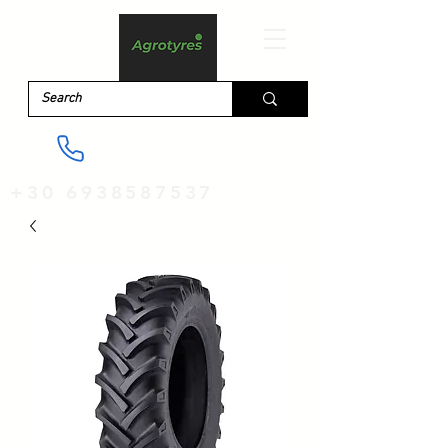
+30 6938587537