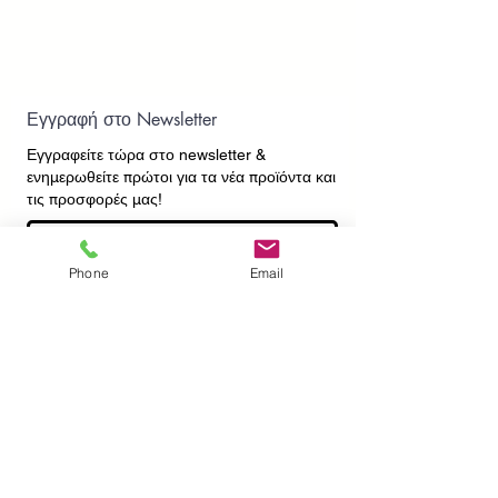
Εγγραφή στο Newsletter
Εγγραφείτε τώρα στο newsletter
&
ενημερωθείτε πρώτοι για τα νέα προϊόντα και
τις προσφορές μας!
Phone
Email
Εγγραφή
ΕΠΙΚΟΙΝΩΝΙΑ
ΠΛΗΡΟΦΟΡΙΕΣ
Πληρωμές - Αποστολές
Πολιτική Επιστροφών
Προσωπικά Δεδομένα
Συχνές Ερωτήσεις