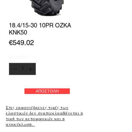
18.4/15-30 10PR OZKA
KNK50
Price
€549.02
Quantity
*
ΑΠΟΣΤΟΛΗ
Στις εμφανιζόμενες τιμές των
ελαστικών δεν συμπεριλαμβάνεται η
τιμή των μεταφορικών και η
ανακύκλωση.