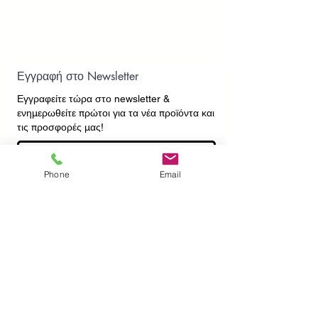
Εγγραφή στο Newsletter
Εγγραφείτε τώρα στο newsletter
&
ενημερωθείτε πρώτοι για τα νέα προϊόντα και
τις προσφορές μας!
Phone
Email
Εγγραφή
ΕΠΙΚΟΙΝΩΝΙΑ
ΠΛΗΡΟΦΟΡΙΕΣ
Πληρωμές - Αποστολές
Πολιτική Επιστροφών
Προσωπικά Δεδομένα
Συχνές Ερωτήσεις