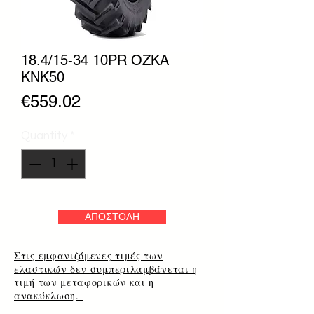
18.4/15-34 10PR OZKA
KNK50
Price
€559.02
Quantity
*
ΑΠΟΣΤΟΛΗ
Στις εμφανιζόμενες τιμές των
ελαστικών δεν συμπεριλαμβάνεται η
τιμή των μεταφορικών και η
ανακύκλωση.