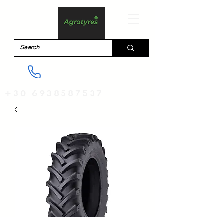
+30 6938587537