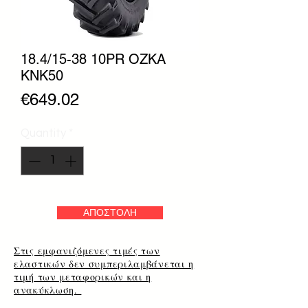
18.4/15-38 10PR OZKA
KNK50
Price
€649.02
Quantity
*
ΑΠΟΣΤΟΛΗ
Στις εμφανιζόμενες τιμές των
ελαστικών δεν συμπεριλαμβάνεται η
τιμή των μεταφορικών και η
ανακύκλωση.