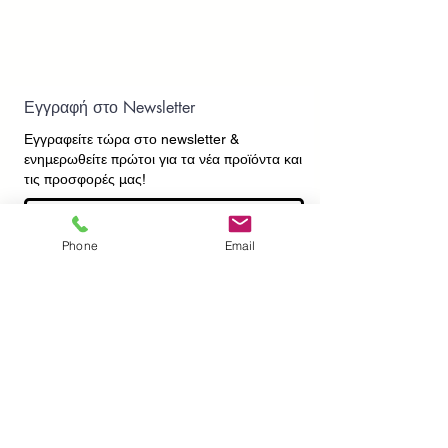
Εγγραφή στο Newsletter
Εγγραφείτε τώρα στο newsletter
&
ενημερωθείτε πρώτοι για τα νέα προϊόντα και
τις προσφορές μας!
Phone
Email
Εγγραφή
ΕΠΙΚΟΙΝΩΝΙΑ
ΠΛΗΡΟΦΟΡΙΕΣ
Πληρωμές - Αποστολές
Πολιτική Επιστροφών
Προσωπικά Δεδομένα
Συχνές Ερωτήσεις