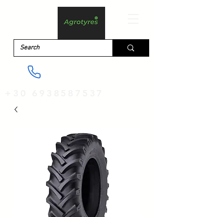
+30 6938587537