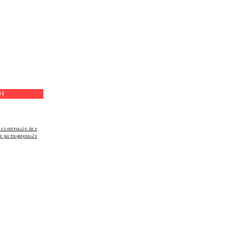
Η
 ελαστικών δεν
ων μεταφορικών