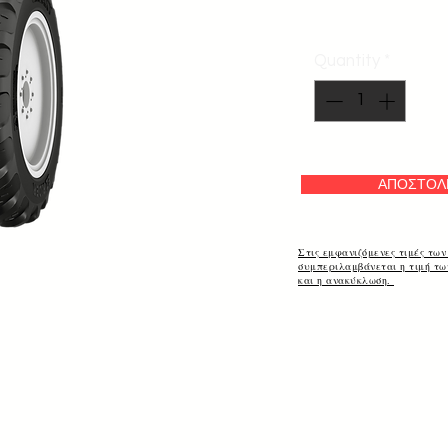
Quantity
*
ΑΠΟΣΤΟΛ
Στις εμφανιζόμενες τιμές των
συμπεριλαμβάνεται η τιμή τ
και η ανακύκλωση.