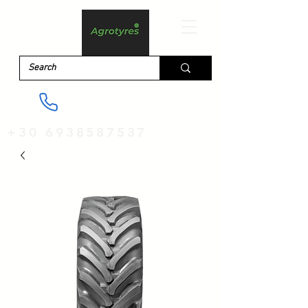
+30 6938587537