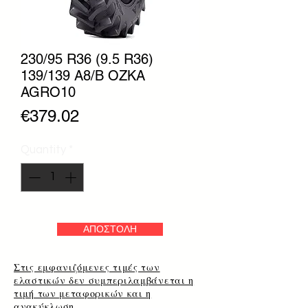
230/95 R36 (9.5 R36)
139/139 A8/B OZKA
AGRO10
Price
€379.02
Quantity
*
ΑΠΟΣΤΟΛΗ
Στις εμφανιζόμενες τιμές των
ελαστικών δεν συμπεριλαμβάνεται η
τιμή των μεταφορικών και η
ανακύκλωση.