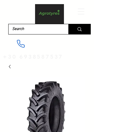
+30 6938587537