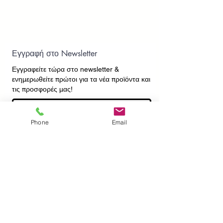
Εγγραφή στο Newsletter
Εγγραφείτε τώρα στο newsletter
&
ενημερωθείτε πρώτοι για τα νέα προϊόντα και
τις προσφορές μας!
Phone
Email
Εγγραφή
ΕΠΙΚΟΙΝΩΝΙΑ
ΠΛΗΡΟΦΟΡΙΕΣ
Πληρωμές - Αποστολές
Πολιτική Επιστροφών
Προσωπικά Δεδομένα
Συχνές Ερωτήσεις