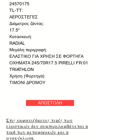
24570175
TL-TT:
ΑΕΡΟΣΤΕΓΕΣ
Διάμετρος ζάντας:
17.5"
Κατασκευή:
RADIAL
Μεγάλη περιγραφή:
ΕΛΑΣΤΙΚΟ ΓΙΑ ΧΡΗΣΗ ΣΕ ΦΟΡΤΗΓΑ
ΟΧΗΜΑΤΑ 245/70R17.5 PIRELLI FR:01
TRIATHLON
Χρήση (Φορτηγά):
ΤΙΜΟΝΙ ΔΡΟΜΟΥ
ΑΠΟΣΤΟΛΗ
Στις εμφανιζόμενες τιμές των
ελαστικών δεν συμπεριλαμβάνεται η
τιμή των μεταφορικών και η
ανακύκλωση.