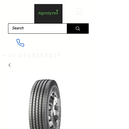
+30 6938587537