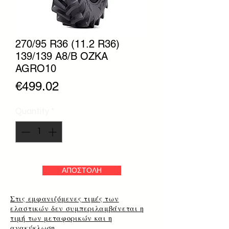
270/95 R36 (11.2 R36)
139/139 A8/B OZKA
AGRO10
Price
€499.02
Quantity
*
ΑΠΟΣΤΟΛΗ
Στις εμφανιζόμενες τιμές των
ελαστικών δεν συμπεριλαμβάνεται η
τιμή των μεταφορικών και η
ανακύκλωση.