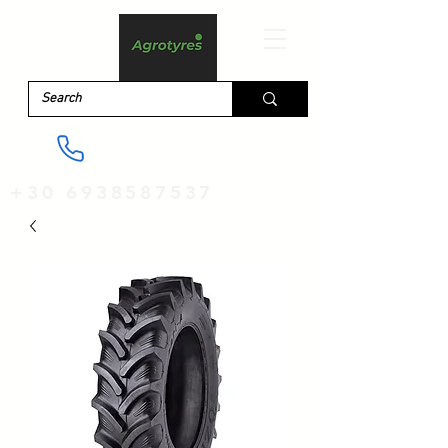
+30 6938587537