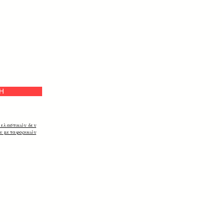
e
Η
 ελαστικών δεν
ων μεταφορικών