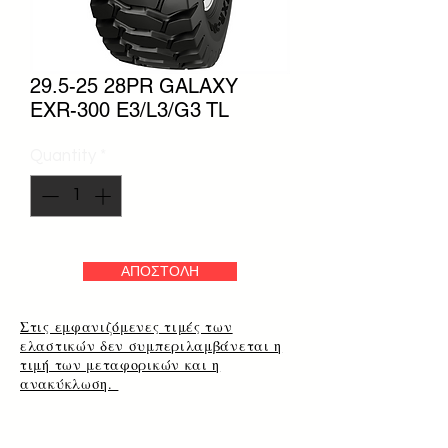
29.5-25 28PR GALAXY
EXR-300 E3/L3/G3 TL
Quantity
*
ΑΠΟΣΤΟΛΗ
Στις εμφανιζόμενες τιμές των
ελαστικών δεν συμπεριλαμβάνεται η
τιμή των μεταφορικών και η
ανακύκλωση.