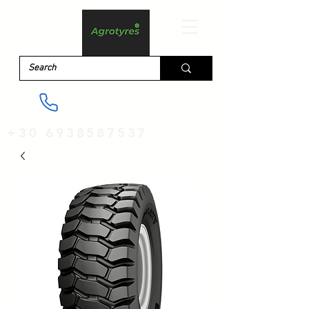
+30 6938587537