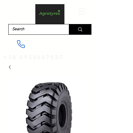
+30 6938587537