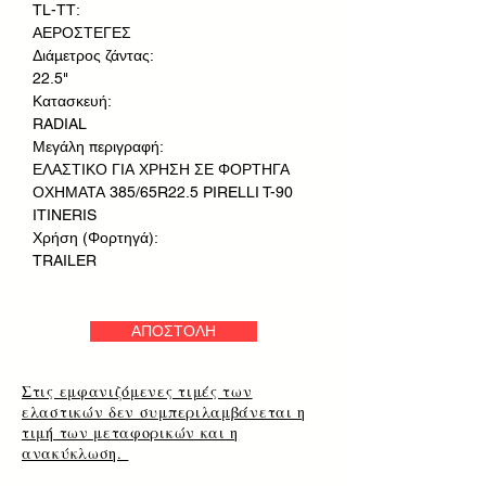
TL-TT:
ΑΕΡΟΣΤΕΓΕΣ
Διάμετρος ζάντας:
22.5"
Κατασκευή:
RADIAL
Μεγάλη περιγραφή:
ΕΛΑΣΤΙΚΟ ΓΙΑ ΧΡΗΣΗ ΣΕ ΦΟΡΤΗΓΑ
ΟΧΗΜΑΤΑ 385/65R22.5 PIRELLI T-90
ITINERIS
Χρήση (Φορτηγά):
TRAILER
ΑΠΟΣΤΟΛΗ
Στις εμφανιζόμενες τιμές των
ελαστικών δεν συμπεριλαμβάνεται η
τιμή των μεταφορικών και η
ανακύκλωση.