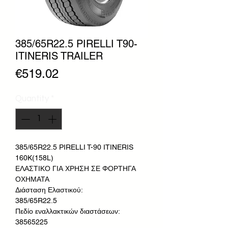
385/65R22.5 PIRELLI T90-
ITINERIS TRAILER
Price
€519.02
Quantity
*
385/65R22.5 PIRELLI T-90 ITINERIS
160K(158L)
ΕΛΑΣΤΙΚΟ ΓΙΑ ΧΡΗΣΗ ΣΕ ΦΟΡΤΗΓΑ
ΟΧΗΜΑΤΑ
Διάσταση Ελαστικού:
385/65R22.5
Πεδίο εναλλακτικών διαστάσεων:
38565225