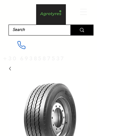
+30 6938587537