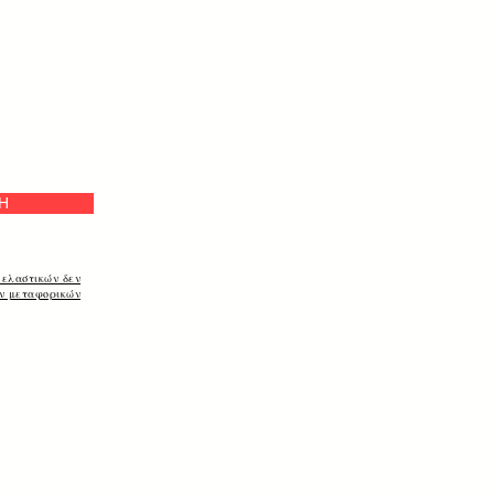
e
Η
 ελαστικών δεν
ων μεταφορικών