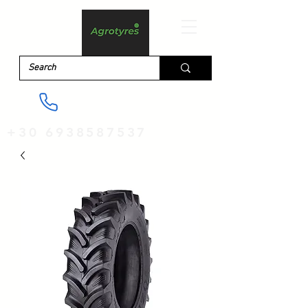
+30 6938587537