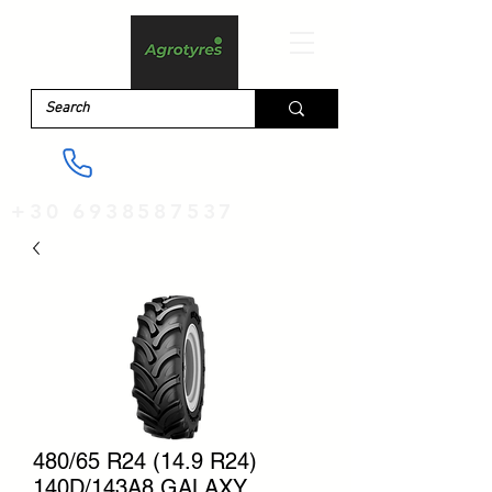
+30 6938587537
480/65 R24 (14.9 R24)
140D/143A8 GALAXY