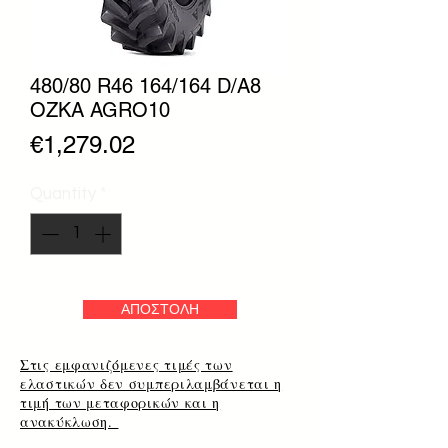
480/80 R46 164/164 D/A8
OZKA AGRO10
Price
€1,279.02
Quantity
*
ΑΠΟΣΤΟΛΗ
Στις εμφανιζόμενες τιμές των
ελαστικών δεν συμπεριλαμβάνεται η
τιμή των μεταφορικών και η
ανακύκλωση.