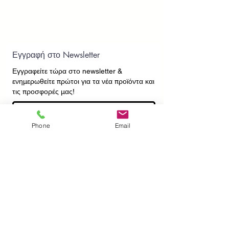
Εγγραφή στο Newsletter
Εγγραφείτε τώρα στο newsletter
&
ενημερωθείτε πρώτοι για τα νέα προϊόντα και
τις προσφορές μας!
Phone
Email
Εγγραφή
ΕΠΙΚΟΙΝΩΝΙΑ
ΠΛΗΡΟΦΟΡΙΕΣ
Πληρωμές - Αποστολές
Πολιτική Επιστροφών
Προσωπικά Δεδομένα
Συχνές Ερωτήσεις