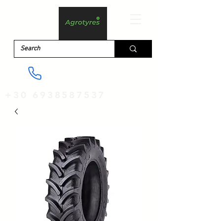
+30 6938587537