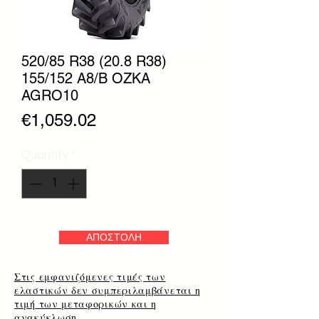
520/85 R38 (20.8 R38)
155/152 A8/B OZKA
AGRO10
Price
€1,059.02
Quantity
*
ΑΠΟΣΤΟΛΗ
Στις εμφανιζόμενες τιμές των
ελαστικών δεν συμπεριλαμβάνεται η
τιμή των μεταφορικών και η
ανακύκλωση.