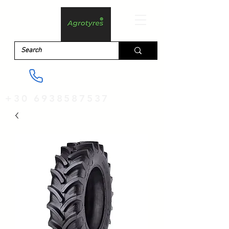
+30 6938587537