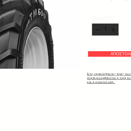
Quantity
*
ΑΠΟΣΤΟΛ
Στις εμφανιζόμενες τιμές των
συμπεριλαμβάνεται η τιμή τ
και η ανακύκλωση.