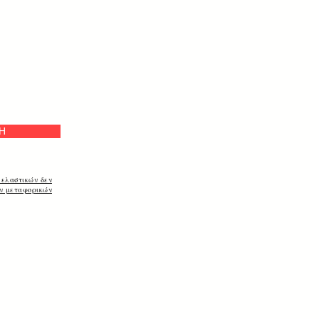
Η
 ελαστικών δεν
ων μεταφορικών