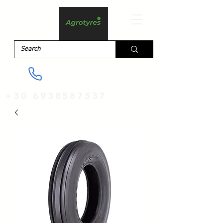
+30 6938587537