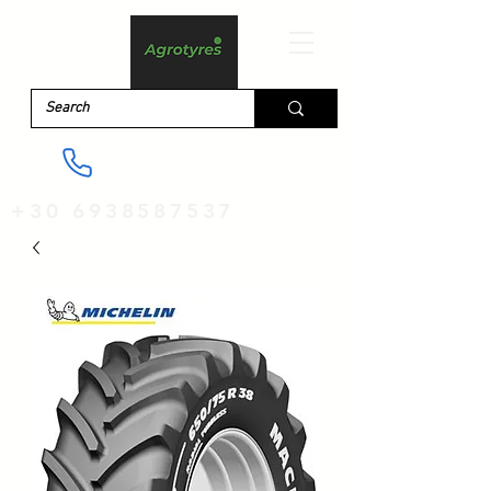
+30 6938587537