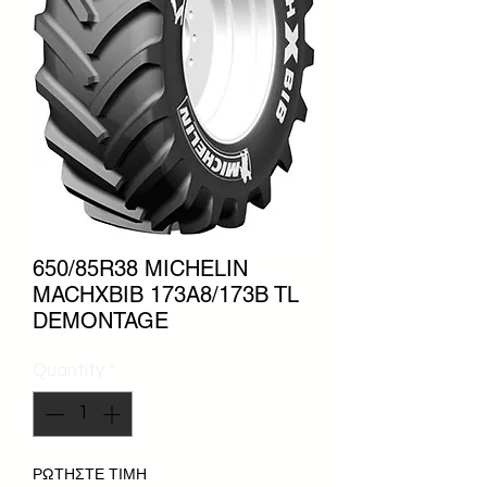
650/85R38 MICHELIN
MACHXBIB 173A8/173B TL
DEMONTAGE
Quantity
*
ΡΩΤΗΣΤΕ ΤΙΜΗ