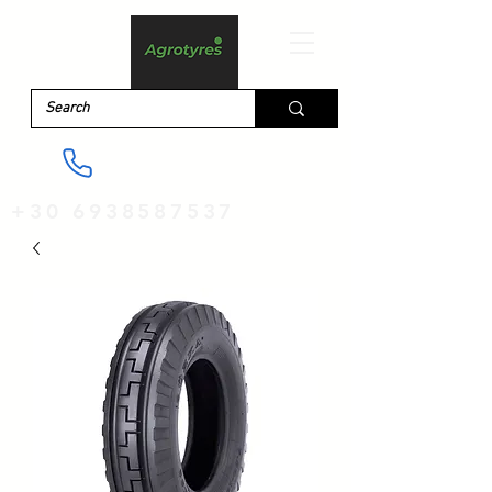
+30 6938587537