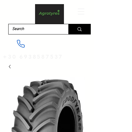
+30 6938587537