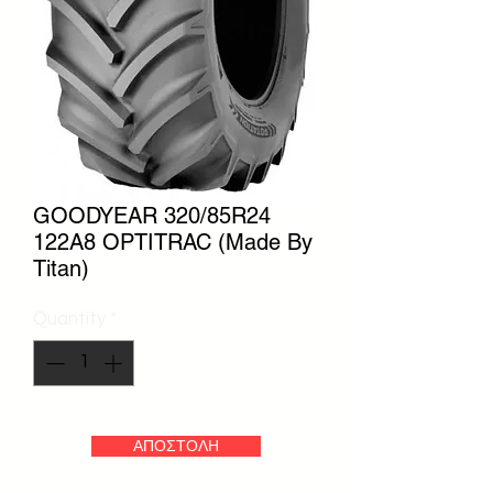
GOODYEAR 320/85R24
122A8 OPTITRAC (Made By
Titan)
Quantity
*
ΑΠΟΣΤΟΛΗ