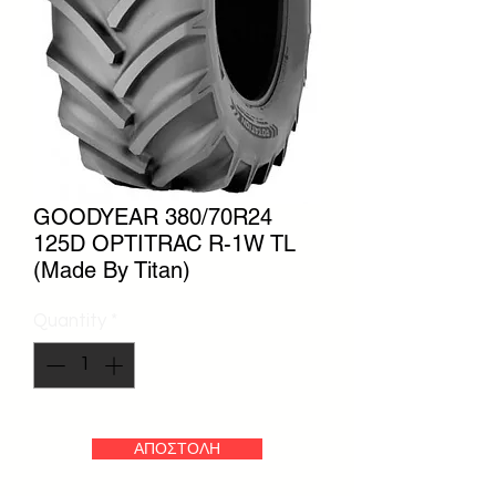
GOODYEAR 380/70R24
125D OPTITRAC R-1W TL
(Made By Titan)
Quantity
*
ΑΠΟΣΤΟΛΗ