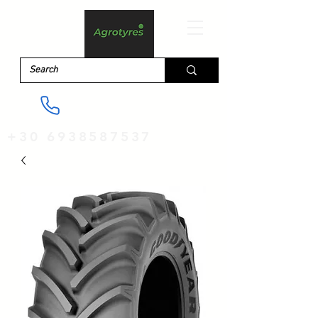
+30 6938587537