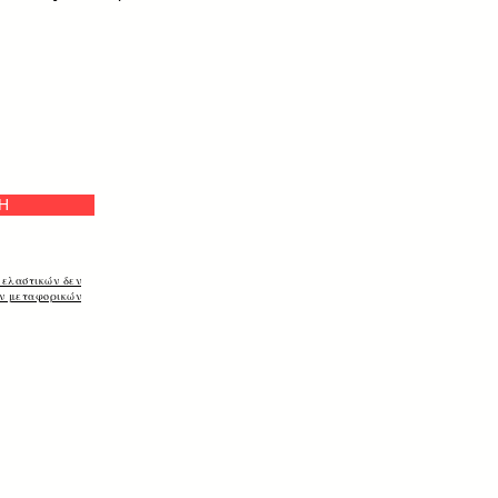
Η
 ελαστικών δεν
ων μεταφορικών