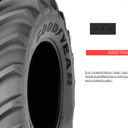
Quantity
*
ΑΠΟΣΤΟΛ
Στις εμφανιζόμενες τιμές των
συμπεριλαμβάνεται η τιμή τ
και η ανακύκλωση.